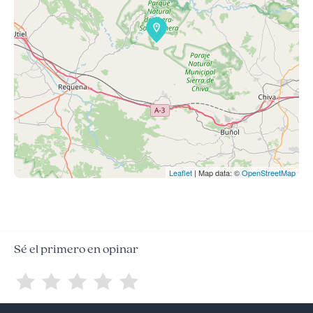
Leaflet
| Map data: ©
OpenStreetMap
Sé el primero en opinar