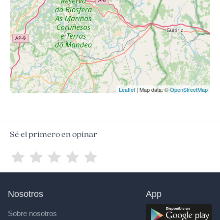
Leaflet
| Map data: ©
OpenStreetMap
Sé el primero en opinar
Nosotros
App
Sobre nosotros