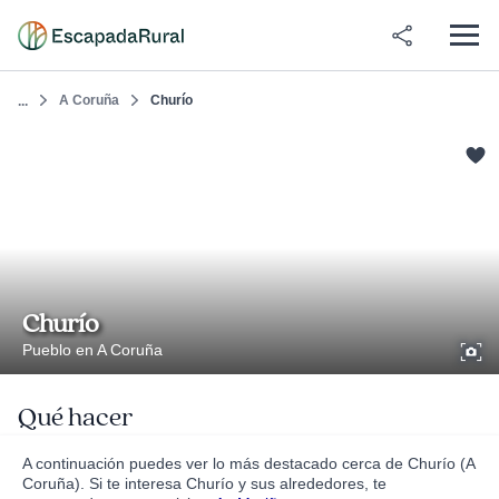
A Coruña
Churío
...
Churío
Pueblo en A Coruña
Qué hacer
A continuación puedes ver lo más destacado cerca de Churío (A
Coruña). Si te interesa Churío y sus alrededores, te