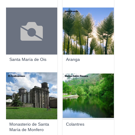
javierbranas
Santa María de Ois
Aranga
El fosilmaníaco
Marisa Gabin Naveira
Monasterio de Santa
Colantres
María de Monfero