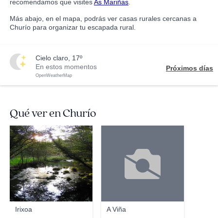
recomendamos que visites
As Mariñas
.
Más abajo, en el mapa, podrás ver casas rurales cercanas a
Churío para organizar tu escapada rural.
cielo claro, 17º
En estos momentos
Próximos días
OpenWeatherMap
Qué ver en Churío
Arrobi
Irixoa
A Viña