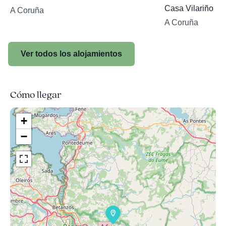
Casa Vilariño
A Coruña
A Coruña
Ver todos los alojamientos
Cómo llegar
+
−