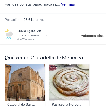
Famosa por sus paradisíacas p...
Ver más
Población:
28.641
INE 2017
lluvia ligera, 29º
En estos momentos
Próximos días
OpenWeatherMap
Qué ver en Ciutadella de Menorca
Mac9
Pastisseria Herbera
Catedral de Santa
Pastisseria Herbera