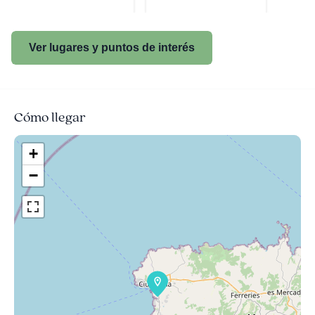
Ver lugares y puntos de interés
Cómo llegar
+
−