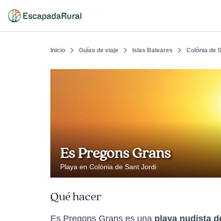
Inicio
Guías de viaje
Islas Baleares
Colònia de S
Es Pregons Grans
Playa en Colònia de Sant Jordi
Qué hacer
Es Pregons Grans es una
playa nudista d