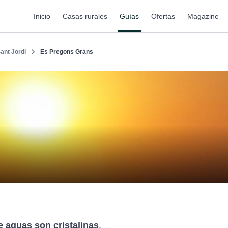
Inicio
Casas rurales
Guías
Ofertas
Magazine
ant Jordi
Es Pregons Grans
e aguas son cristalinas
.