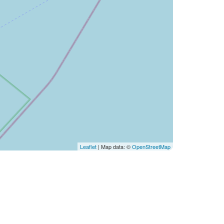
Leaflet
| Map data: ©
OpenStreetMap