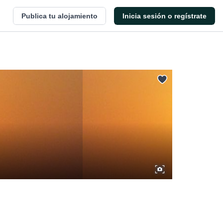
Publica tu alojamiento
Inicia sesión o regístrate