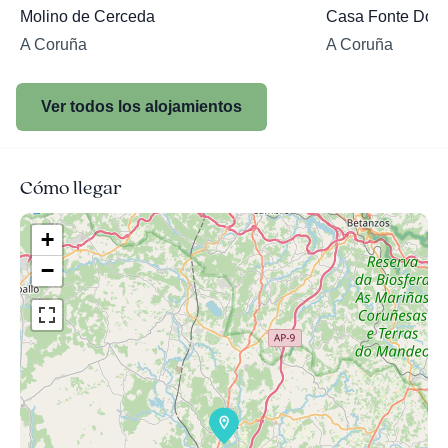
Molino de Cerceda
Casa Fonte Do B
A Coruña
A Coruña
Ver todos los alojamientos
Cómo llegar
+
−