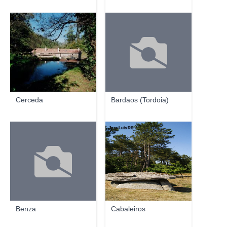
Emilio
Cerceda
Bardaos (Tordoia)
Jose Luis RS
Benza
Cabaleiros