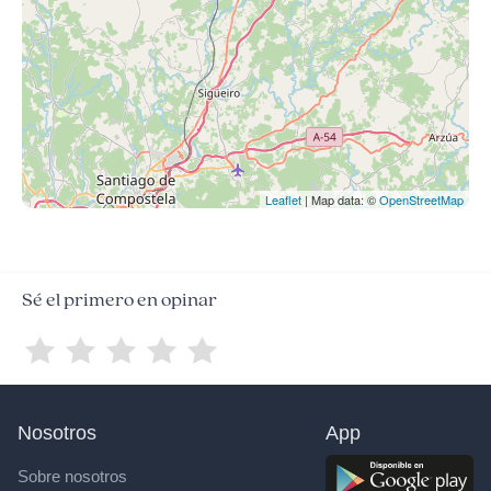
Leaflet
| Map data: ©
OpenStreetMap
Sé el primero en opinar
Nosotros
App
Sobre nosotros