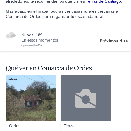
alrededores, te recomendamos que visites
Terras de Santiago
.
Más abajo, en el mapa, podrás ver casas rurales cercanas a
Comarca de Ordes para organizar tu escapada rural.
nubes, 18º
En estos momentos
Próximos días
OpenWeatherMap
Qué ver en Comarca de Ordes
Lmbuga
Ordes
Trazo