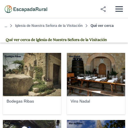
Iglesia de Nuestra Señora de la Visitación
Qué ver cerca
...
Qué ver cerca de Iglesia de Nuestra Señora de la Visitación
Bodegas Ribas
Vins Nadal
Bodegas Ribas
Vins Nadal
Més Aventura
Met de Ribes