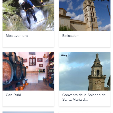
Més aventura
Binissalem
Can Rubí
Xichoy
Can Rubí
Convento de la Soledad de
Santa Maria d...