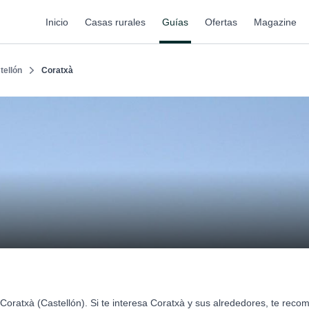
Inicio
Casas rurales
Guías
Ofertas
Magazine
tellón
Coratxà
Coratxà (Castellón). Si te interesa Coratxà y sus alrededores, te rec