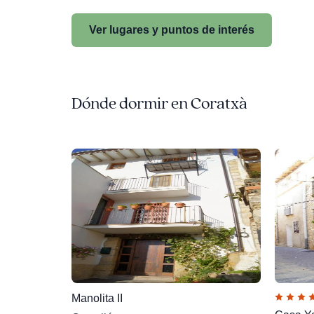
Ver lugares y puntos de interés
Dónde dormir en Coratxà
Manolita II