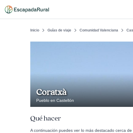
Inicio
Guías de viaje
Comunidad Valenciana
Cas
Coratxà
Pueblo en Castellón
Qué hacer
A continuación puedes ver lo más destacado cerca de 