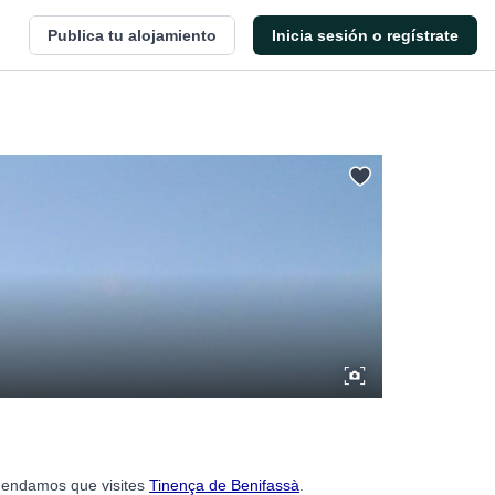
Publica tu alojamiento
Inicia sesión o regístrate
omendamos que visites
Tinença de Benifassà
.