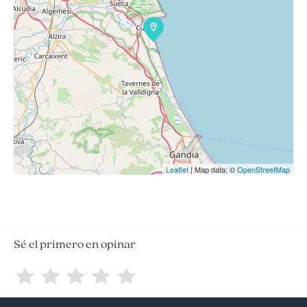
Leaflet
| Map data: ©
OpenStreetMap
Sé el primero en opinar