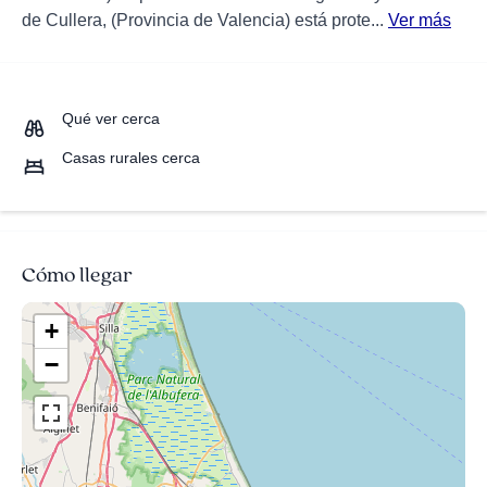
de Cullera, (Provincia de Valencia) está prote...
Ver más
Qué ver cerca
Casas rurales cerca
Cómo llegar
+
−