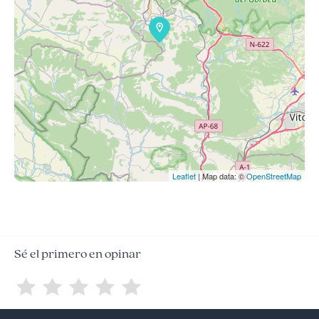
Leaflet
| Map data: ©
OpenStreetMap
Sé el primero en opinar