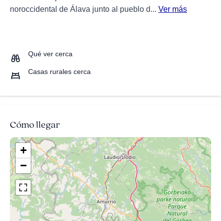
noroccidental de Álava junto al pueblo d...
Ver más
Qué ver cerca
Casas rurales cerca
Cómo llegar
+
−