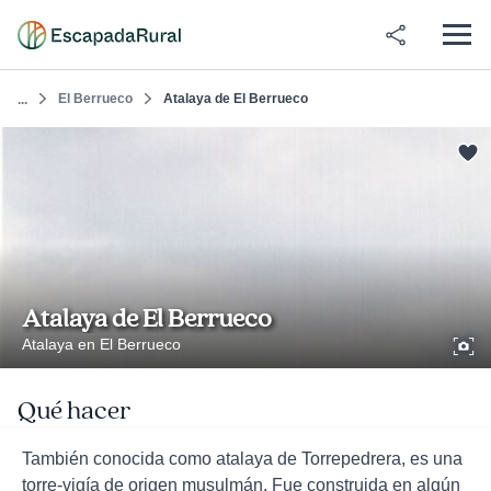
El Berrueco
Atalaya de El Berrueco
...
Atalaya de El Berrueco
Atalaya en El Berrueco
Qué hacer
También conocida como atalaya de Torrepedrera, es una
torre-vigía de origen musulmán. Fue construida en algún