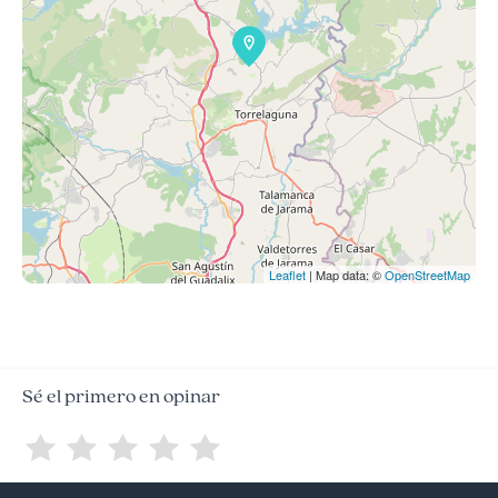
Leaflet
| Map data: ©
OpenStreetMap
Sé el primero en opinar