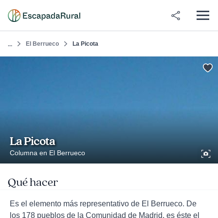
El Berrueco
La Picota
...
La Picota
Columna en El Berrueco
Qué hacer
Es el elemento más representativo de El Berrueco. De
los 178 pueblos de la Comunidad de Madrid, es éste el