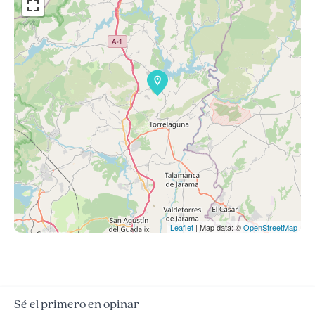
Leaflet
| Map data: ©
OpenStreetMap
Sé el primero en opinar