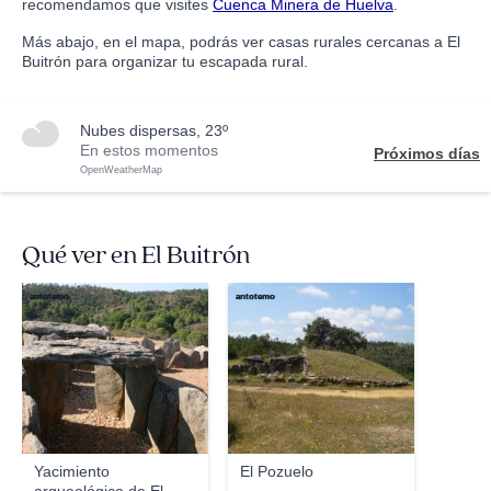
recomendamos que visites
Cuenca Minera de Huelva
.
Más abajo, en el mapa, podrás ver casas rurales cercanas a El
Buitrón para organizar tu escapada rural.
nubes dispersas, 23º
En estos momentos
Próximos días
OpenWeatherMap
Qué ver en El Buitrón
antotemo
antotemo
Yacimiento
El Pozuelo