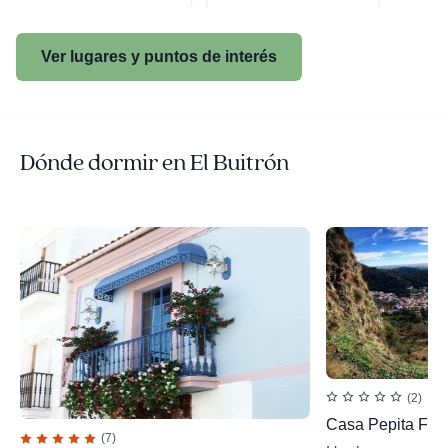
Ver lugares y puntos de interés
Dónde dormir en El Buitrón
(2)
Casa Pepita Feri
(7)