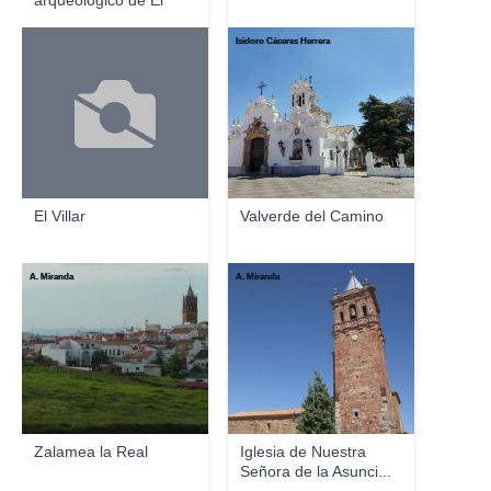
arqueológico de El
Pozuelo
Isidoro Cáceres Herrera
El Villar
Valverde del Camino
A. Miranda
A. Miranda
Zalamea la Real
Iglesia de Nuestra
Señora de la Asunci...