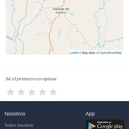
Leaflet
| Map data: ©
OpenStreetMap
Sé el primero en opinar
Nosotros
App
Sobre nosotros