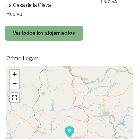
Huelva
La Casa de la Plaza
Huelva
Ver todos los alojamientos
Cómo llegar
+
−