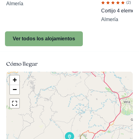
(2)
Almería
Cortijo 4 elemen
Almería
Ver todos los alojamientos
Cómo llegar
+
−