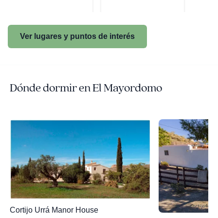
Ver lugares y puntos de interés
Dónde dormir en El Mayordomo
Cortijo Urrá Manor House