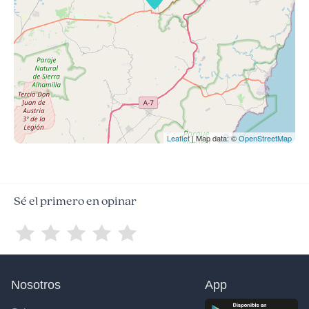
Leaflet
| Map data: ©
OpenStreetMap
Sé el primero en opinar
Nosotros
App