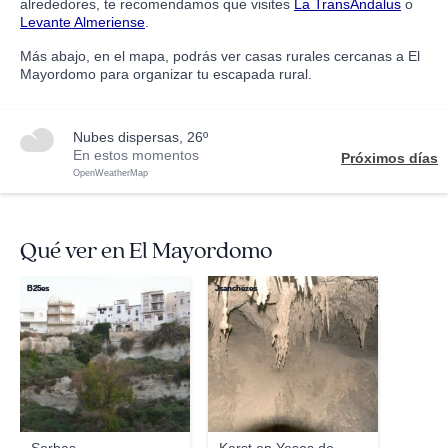
alrededores, te recomendamos que visites
La TransAndalus
o
Levante Almeriense
.
Más abajo, en el mapa, podrás ver casas rurales cercanas a El
Mayordomo para organizar tu escapada rural.
nubes dispersas, 26º
En estos momentos
Próximos días
OpenWeatherMap
Qué ver en El Mayordomo
B25es
Jsanchezes