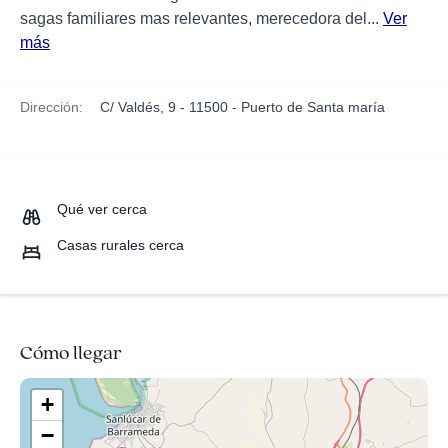
sagas familiares mas relevantes, merecedora del...
Ver
más
Dirección:
C/ Valdés, 9 - 11500 - Puerto de Santa maría
Qué ver cerca
Casas rurales cerca
Cómo llegar
+
−