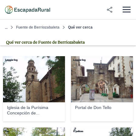
Fuente de Berriozabaleta
Qué ver cerca
...
Qué ver cerca de Fuente de Berriozabaleta
Loggie-log
Loggie-log
Iglesia de la Purísima
Portal de Don Tello
Concepción de...
Txo
© pelices