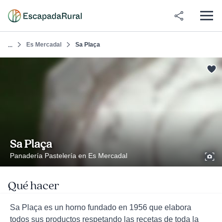
Es Mercadal
Sa Plaça
...
Sa Plaça
Panadería Pastelería en Es Mercadal
Qué hacer
Sa Plaça es un horno fundado en 1956 que elabora
todos sus productos respetando las recetas de toda la