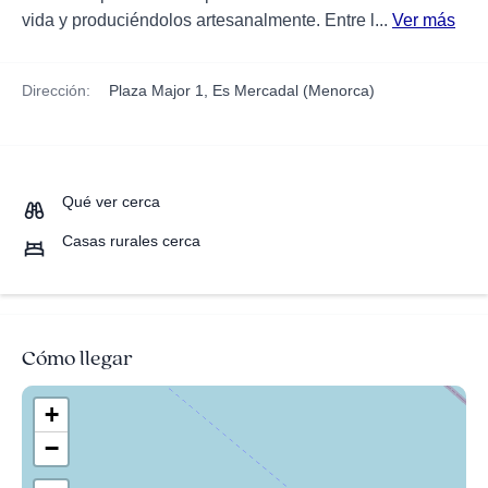
vida y produciéndolos artesanalmente. Entre l...
Ver más
Dirección:
Plaza Major 1, Es Mercadal (Menorca)
Qué ver cerca
Casas rurales cerca
Cómo llegar
+
−