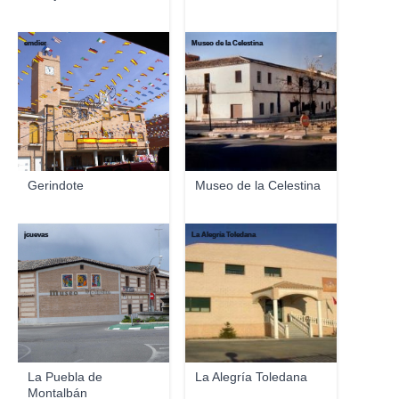
emdier
Museo de la Celestina
Gerindote
Museo de la Celestina
jcuevas
La Alegría Toledana
La Puebla de
La Alegría Toledana
Montalbán