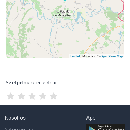
Leaflet
| Map data: ©
OpenStreetMap
Sé el primero en opinar
Nosotros
App
Sobre nosotros