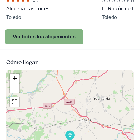
(17)
(49)
Alquería Las Torres
El Rincón de Bur
Toledo
Toledo
Ver todos los alojamientos
Cómo llegar
+
−