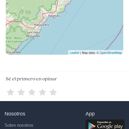
Leaflet
| Map data: ©
OpenStreetMap
Sé el primero en opinar
Nosotros
App
Sobre nosotros