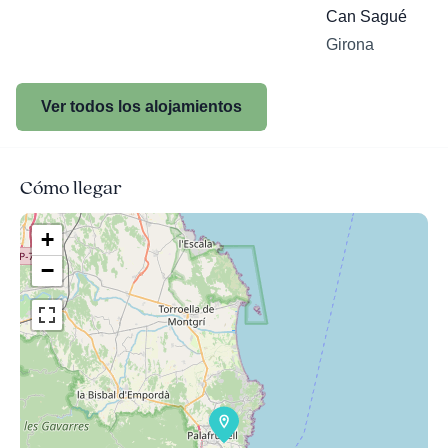
Can Sagué
Girona
Ver todos los alojamientos
Cómo llegar
+
−