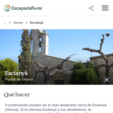
Girona
Esclanyà
...
Esclanyà
Pueblo en Girona
Qué hacer
A continuación puedes ver lo más destacado cerca de Esclanyà
(Girona). Si te interesa Esclanyà y sus alrededores, te