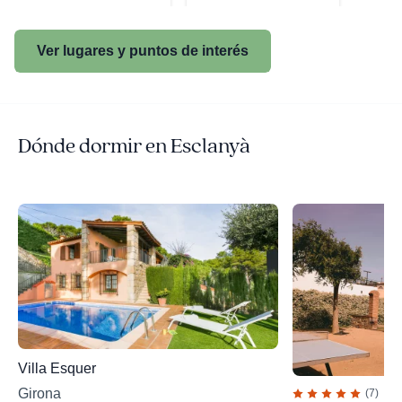
Ver lugares y puntos de interés
Dónde dormir en Esclanyà
Villa Esquer
Girona
(7)