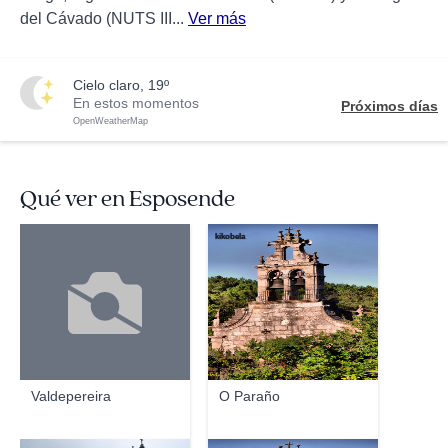
del Cávado (NUTS III...
Ver más
cielo claro, 19º
En estos momentos
Próximos días
OpenWeatherMap
Qué ver en Esposende
kikobela
Valdepereira
O Paraño