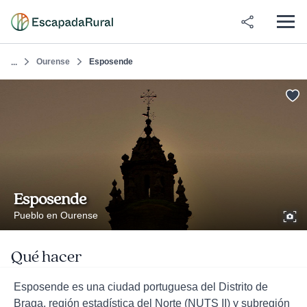
Ourense
Esposende
...
Esposende
Pueblo en Ourense
Qué hacer
Esposende es una ciudad portuguesa del Distrito de
Braga, región estadística del Norte (NUTS II) y subregión