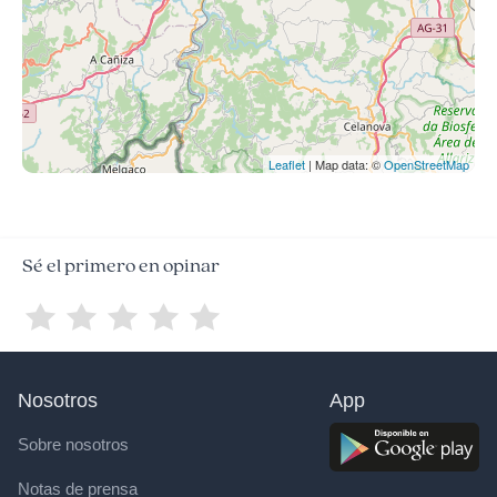
Leaflet
| Map data: ©
OpenStreetMap
Sé el primero en opinar
Nosotros
App
Sobre nosotros
Notas de prensa