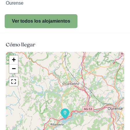
Ourense
Ver todos los alojamientos
Cómo llegar
+
−