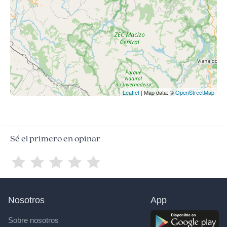
Leaflet
| Map data: ©
OpenStreetMap
Sé el primero en opinar
Nosotros
App
Sobre nosotros