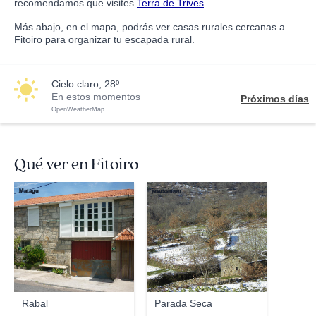
recomendamos que visites
Terra de Trives
.
Más abajo, en el mapa, podrás ver casas rurales cercanas a
Fitoiro para organizar tu escapada rural.
cielo claro, 28º
En estos momentos
Próximos días
OpenWeatherMap
Qué ver en Fitoiro
Matagu
jesussimon
Rabal
Parada Seca