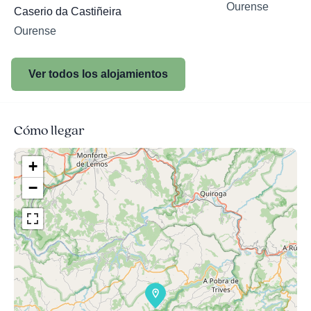
Ourense
Caserio da Castiñeira
Ourense
Ver todos los alojamientos
Cómo llegar
+
−