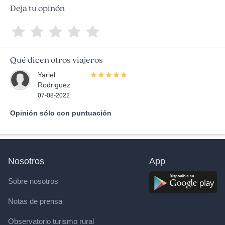
Deja tu opinón
Qué dicen otros viajeros
Yariel
Rodriguez
07-08-2022
Opinión sólo con puntuación
Nosotros
App
Sobre nosotros
Notas de prensa
Observatorio turismo rural