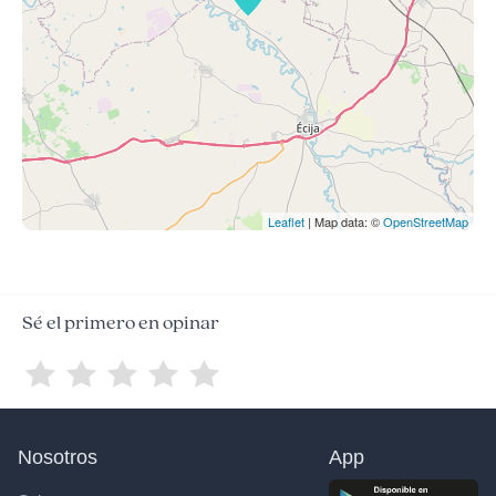
Leaflet
| Map data: ©
OpenStreetMap
Sé el primero en opinar
Nosotros
App