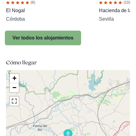
(6)
(10)
El Nogal
Hacienda de la 
Córdoba
Sevilla
Ver todos los alojamientos
Cómo llegar
+
−