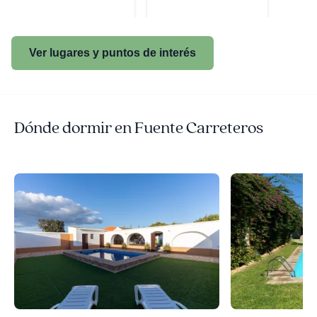
Ver lugares y puntos de interés
Dónde dormir en Fuente Carreteros