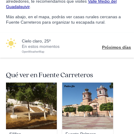
alrededores, te recomendamos que visites
Valle Medio del
Guadalquivir
.
Más abajo, en el mapa, podrás ver casas rurales cercanas a
Fuente Carreteros para organizar tu escapada rural.
cielo claro, 25º
En estos momentos
Próximos días
OpenWeatherMap
Qué ver en Fuente Carreteros
Jesus Alinquer
Pedro j2o