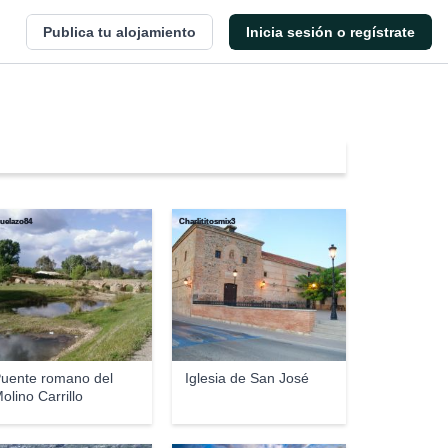
Publica tu alojamiento
Inicia sesión o regístrate
uelazo84
Charlititosmix3
uente romano del
Iglesia de San José
olino Carrillo