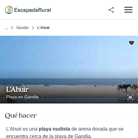
Gandia
L'Ahuir
...
L'Ahuir
Playa en Gandia
Qué hacer
L'Ahuir es una
playa nudista
de arena dorada que se
encuentra cerca de la playa de Gandía.