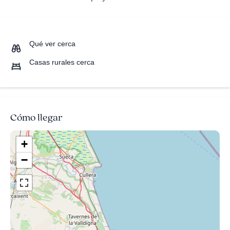
Qué ver cerca
Casas rurales cerca
Cómo llegar
+
−