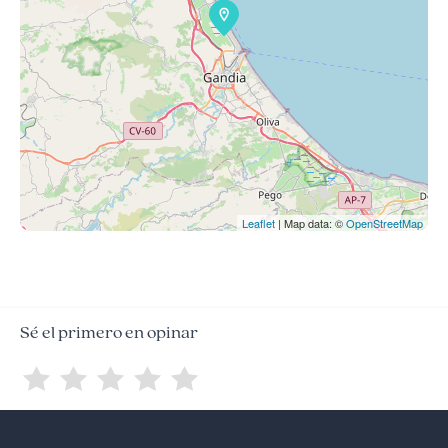
Leaflet
| Map data: ©
OpenStreetMap
Sé el primero en opinar