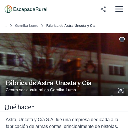
Gernika-Lumo
Fábrica de Astra-Unceta y Cía
...
Fábrica de Astra-Unceta y Cía
Centro socio-cultural en Gernika-Lumo
Qué hacer
Astra, Unceta y Cía S.A. fue una empresa dedicada a la
fabricación de armas cortas, principalmente de pistolas,