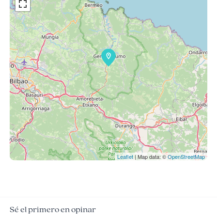
Leaflet
| Map data: ©
OpenStreetMap
Sé el primero en opinar