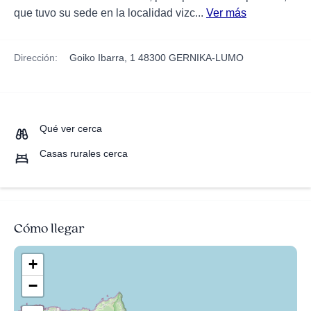
que tuvo su sede en la localidad vizc...
Ver más
Dirección:
Goiko Ibarra, 1 48300 GERNIKA-LUMO
Qué ver cerca
Casas rurales cerca
Cómo llegar
+
−