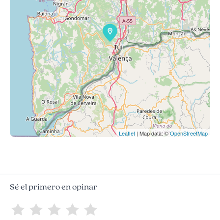
Leaflet
| Map data: ©
OpenStreetMap
Sé el primero en opinar