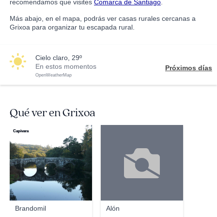
recomendamos que visites
Comarca de Santiago
.
Más abajo, en el mapa, podrás ver casas rurales cercanas a
Grixoa para organizar tu escapada rural.
cielo claro, 29º
En estos momentos
Próximos días
OpenWeatherMap
Qué ver en Grixoa
Capivara
Brandomil
Alón