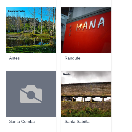
Estefanía Padín
Chancho
Antes
Randufe
Nemio
Santa Comba
Santa Sabiña