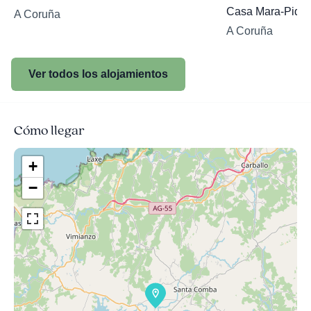
Casa Mara-Pidre
A Coruña
A Coruña
Ver todos los alojamientos
Cómo llegar
+
−