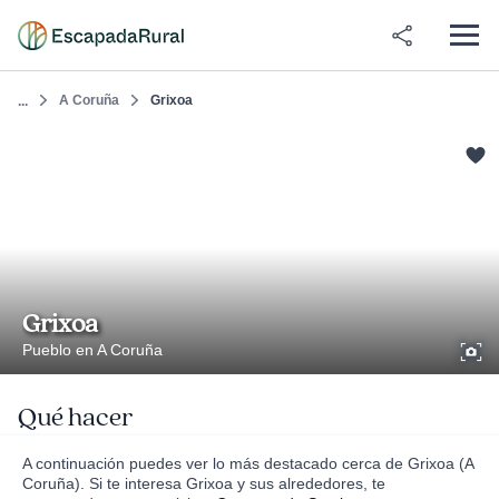
A Coruña
Grixoa
...
Grixoa
Pueblo en A Coruña
Qué hacer
A continuación puedes ver lo más destacado cerca de Grixoa (A
Coruña). Si te interesa Grixoa y sus alrededores, te