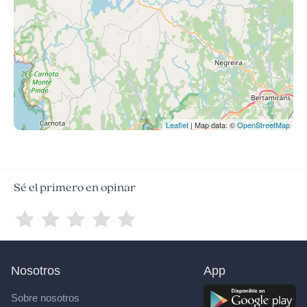
Leaflet
| Map data: ©
OpenStreetMap
Sé el primero en opinar
Nosotros
App
Sobre nosotros