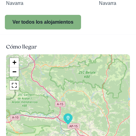
Navarra
Navarra
Ver todos los alojamientos
Cómo llegar
+
−