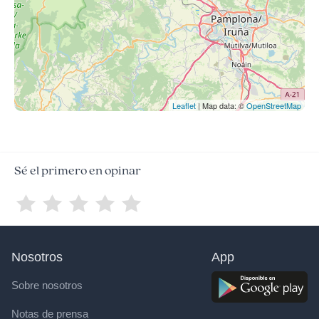
Leaflet
| Map data: ©
OpenStreetMap
Sé el primero en opinar
Nosotros
App
Sobre nosotros
Notas de prensa