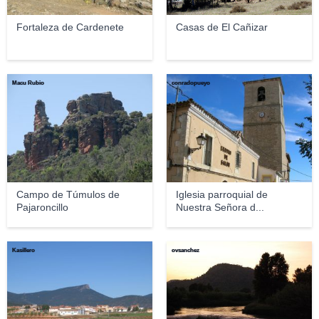
Fortaleza de Cardenete
Casas de El Cañizar
Macu Rubio
conradopueyo
Campo de Túmulos de
Iglesia parroquial de
Pajaroncillo
Nuestra Señora d...
Kasillero
ovsanchez