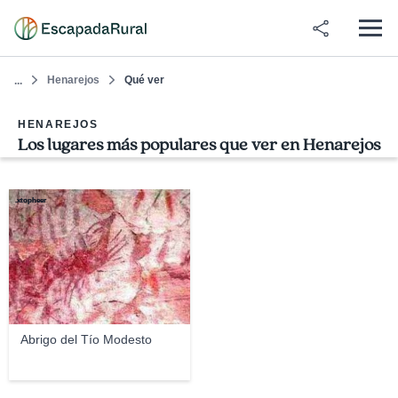
Henarejos
Qué ver
...
HENAREJOS
Los lugares más populares que ver en Henarejos
.xtopheer
Abrigo del Tío Modesto