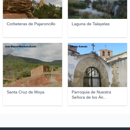
Corbeteras de Pajaroncillo
Laguna de Talayelas
Juan Manuel Monleón Antón
Alberto Asensio
Santa Cruz de Moya
Parroquia de Nuestra
Señora de los Án...