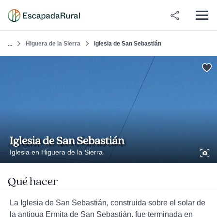
Higuera de la Sierra
Iglesia de San Sebastián
...
Iglesia de San Sebastián
Iglesia en Higuera de la Sierra
Qué hacer
La Iglesia de San Sebastián, construida sobre el solar de
la antigua Ermita de San Sebastián, fue terminada en