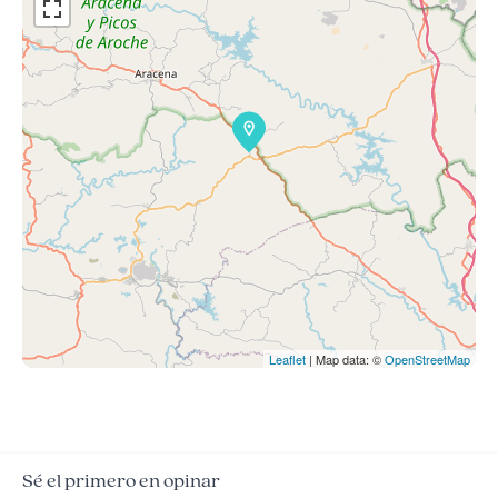
Leaflet
| Map data: ©
OpenStreetMap
Sé el primero en opinar