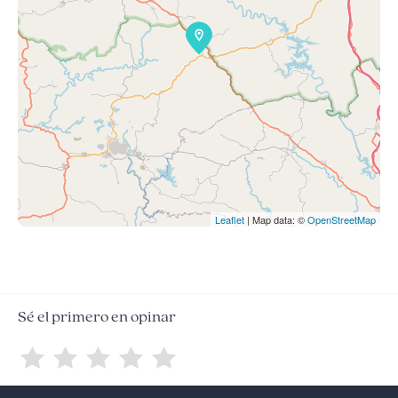
Leaflet
| Map data: ©
OpenStreetMap
Sé el primero en opinar