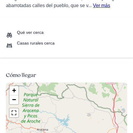
abarrotadas calles del pueblo, que se v...
Ver más
Qué ver cerca
Casas rurales cerca
Cómo llegar
+
−