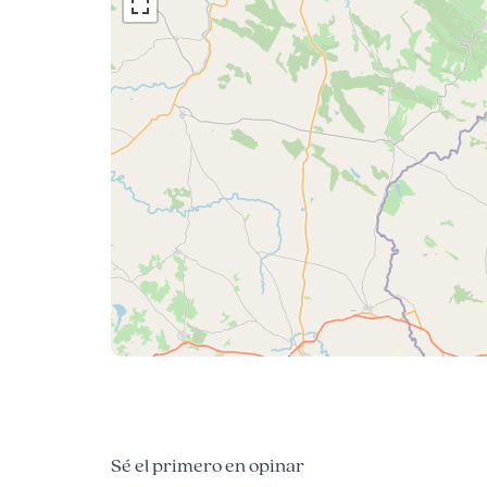
Sé el primero en opinar