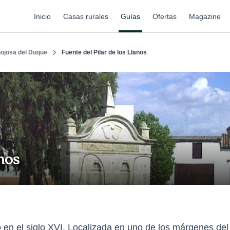
Inicio
Casas rurales
Guías
Ofertas
Magazine
nojosa del Duque
Fuente del Pilar de los Llanos
anos
 en el siglo XVI, Localizada en uno de los márgenes de