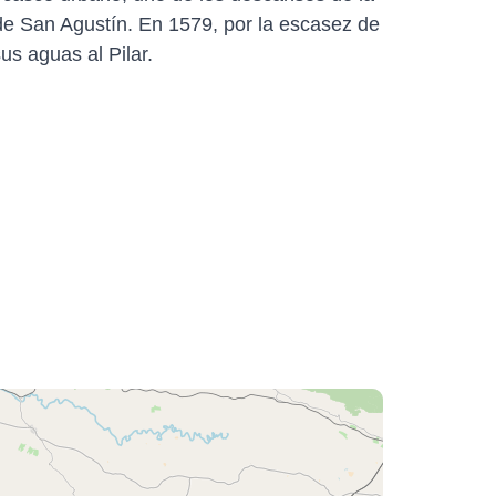
de San Agustín. En 1579, por la escasez de
us aguas al Pilar.