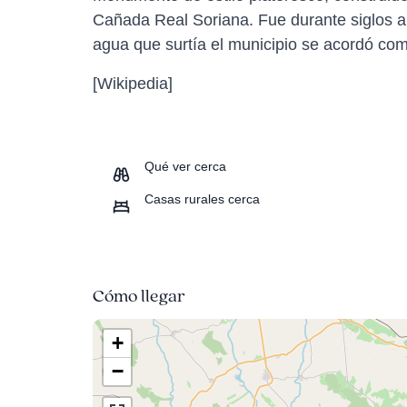
Cañada Real Soriana. Fue durante siglos a
agua que surtía el municipio se acordó comp
[Wikipedia]
Qué ver cerca
Casas rurales cerca
Cómo llegar
+
−