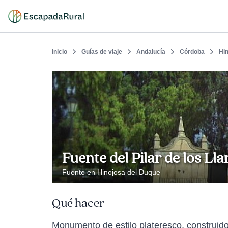
Inicio
Guías de viaje
Andalucía
Córdoba
Hi
Fuente del Pilar de los Ll
Fuente en Hinojosa del Duque
Qué hacer
Monumento de estilo plateresco, construido