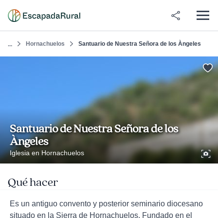
Hornachuelos
Santuario de Nuestra Señora de los Àngeles
...
Santuario de Nuestra Señora de los
Àngeles
Iglesia en Hornachuelos
Qué hacer
Es un antiguo convento y posterior seminario diocesano
situado en la Sierra de Hornachuelos. Fundado en el