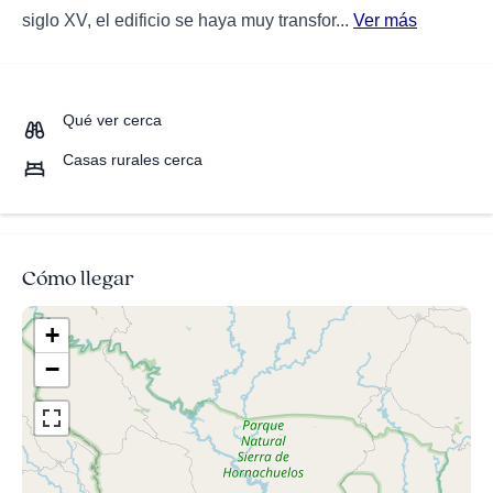
siglo XV, el edificio se haya muy transfor...
Ver más
Qué ver cerca
Casas rurales cerca
Cómo llegar
+
−