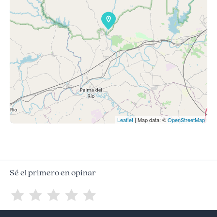
Leaflet
| Map data: ©
OpenStreetMap
Sé el primero en opinar