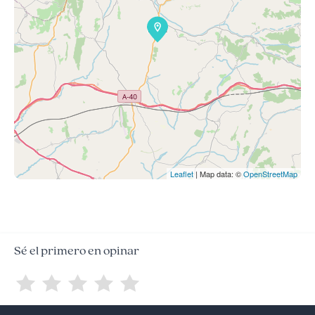
Leaflet
| Map data: ©
OpenStreetMap
Sé el primero en opinar