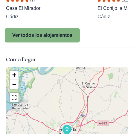
(1)
(31)
Casa El Mirador
El Cortijo la Mar
Cádiz
Cádiz
Ver todos los alojamientos
Cómo llegar
+
−