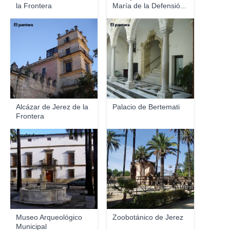
la Frontera
María de la Defensió...
El pantera
El pantera
Alcázar de Jerez de la
Palacio de Bertemati
Frontera
Jerezplataforma
Panarria
Museo Arqueológico
Zoobotánico de Jerez
Municipal