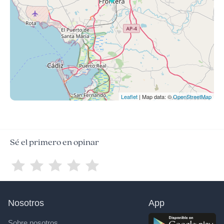
Leaflet
| Map data: ©
OpenStreetMap
Sé el primero en opinar
Nosotros
App
Sobre nosotros