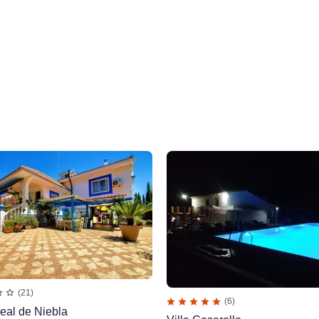
(21)
(6)
eal de Niebla