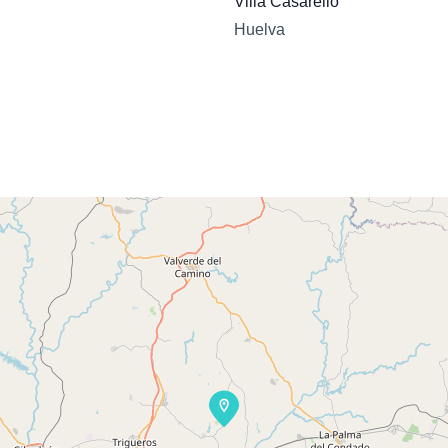
Villa Casarello
Huelva