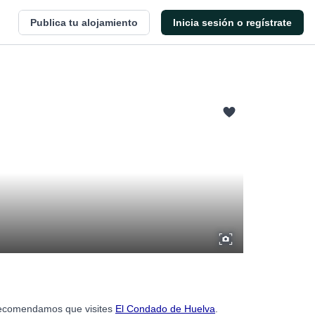
Publica tu alojamiento
Inicia sesión o regístrate
 recomendamos que visites
El Condado de Huelva
.