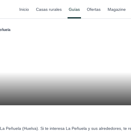
Inicio
Casas rurales
Guías
Ofertas
Magazine
eñuela
La Peñuela (Huelva). Si te interesa La Peñuela y sus alrededores, te