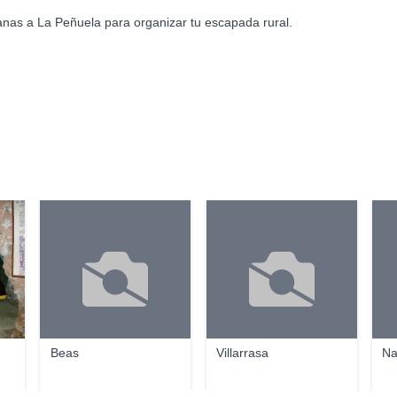
anas a La Peñuela para organizar tu escapada rural.
Beas
Villarrasa
Na