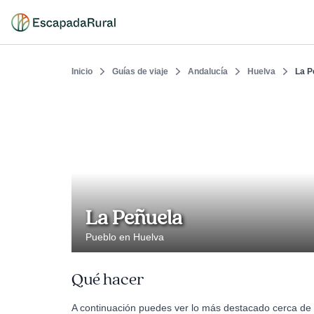
Inicio
Guías de viaje
Andalucía
Huelva
La P
La Peñuela
Pueblo en Huelva
Qué hacer
A continuación puedes ver lo más destacado cerca de 