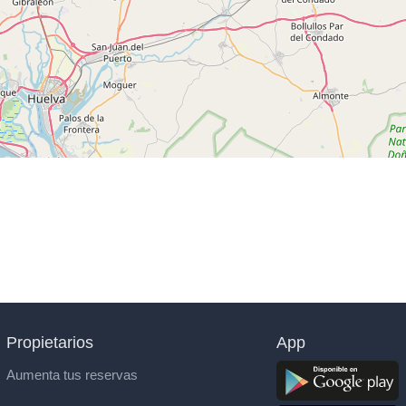
Propietarios
App
Aumenta tus reservas