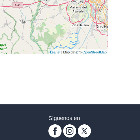
Leaflet
| Map data: ©
OpenStreetMap
Síguenos en