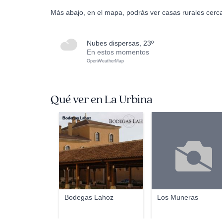
Más abajo, en el mapa, podrás ver casas rurales cerc
nubes dispersas, 23º
En estos momentos
OpenWeatherMap
Qué ver en La Urbina
Bodegas Lahoz
Bodegas Lahoz
Los Muneras