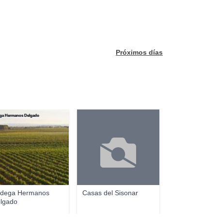
Próximos días
ga Hermanos Delgado
dega Hermanos
Casas del Sisonar
lgado