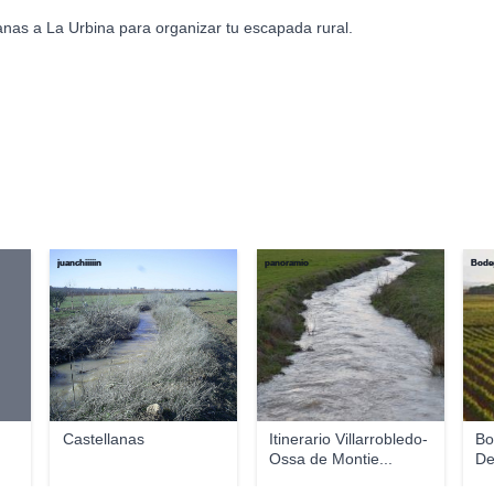
anas a La Urbina para organizar tu escapada rural.
juanchiiiiin
panoramio
Bode
Castellanas
Itinerario Villarrobledo-
Bo
Ossa de Montie...
De