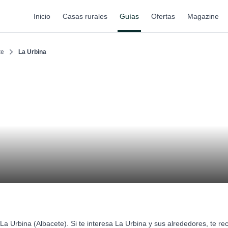
Inicio
Casas rurales
Guías
Ofertas
Magazine
te
La Urbina
La Urbina (Albacete). Si te interesa La Urbina y sus alrededores, te 