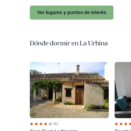
Ver lugares y puntos de interés
Dónde dormir en La Urbina
(1)