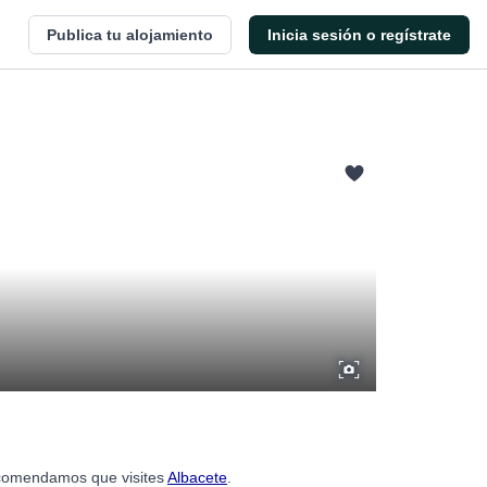
Publica tu alojamiento
Inicia sesión o regístrate
recomendamos que visites
Albacete
.