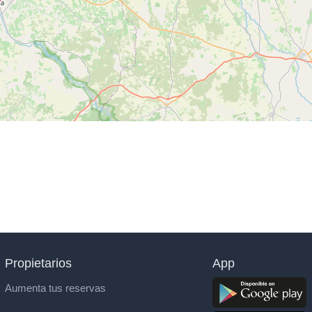
Propietarios
App
Aumenta tus reservas