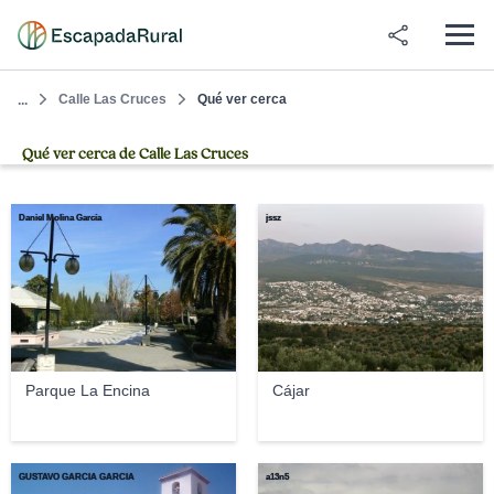
Calle Las Cruces
Qué ver cerca
...
Qué ver cerca de Calle Las Cruces
Daniel Molina García
jssz
Parque La Encina
Cájar
GUSTAVO GARCIA GARCIA
a13n5