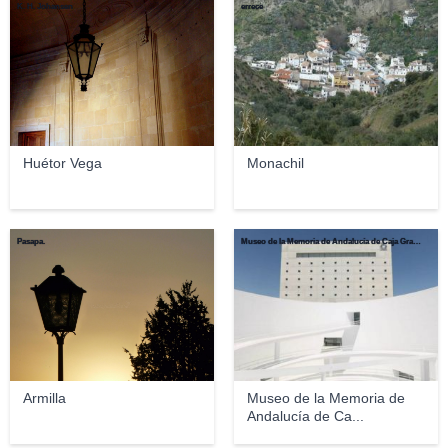
K. H. Johansen
errece
Huétor Vega
Monachil
Pasapa.
Museo de la Memoria de Andalucía de Caja Granada
Armilla
Museo de la Memoria de
Andalucía de Ca...