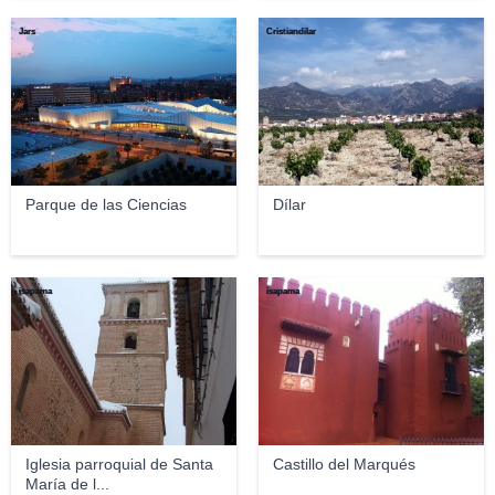
Jars
Cristiandilar
Parque de las Ciencias
Dílar
isapama
isapama
Iglesia parroquial de Santa
Castillo del Marqués
María de l...