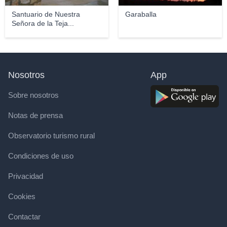
Santuario de Nuestra
Garaballa
Señora de la Teja...
Nosotros
App
Sobre nosotros
Notas de prensa
Observatorio turismo rural
Condiciones de uso
Privacidad
Cookies
Contactar