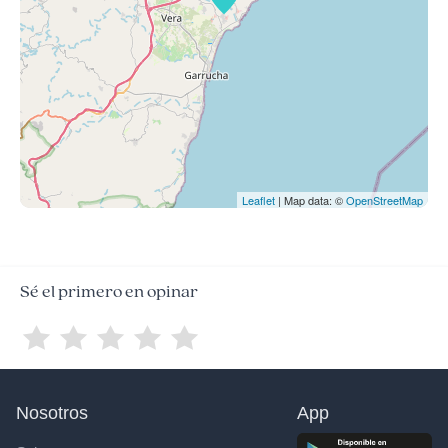
Leaflet
| Map data: ©
OpenStreetMap
Sé el primero en opinar
Nosotros
App