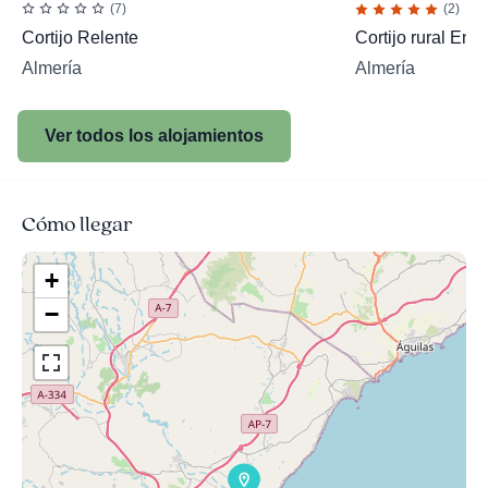
(7)
(2)
Cortijo Relente
Cortijo rural EnC
Almería
Almería
Ver todos los alojamientos
Cómo llegar
+
−