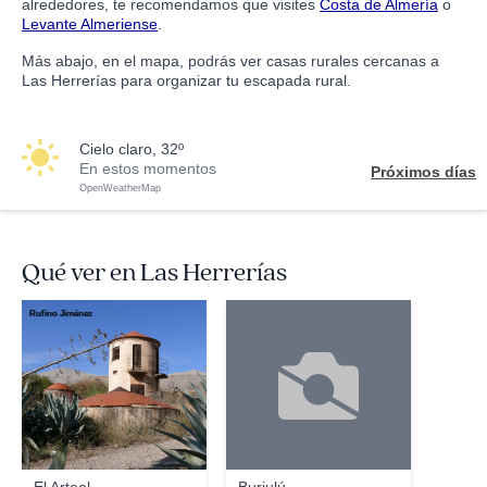
alrededores, te recomendamos que visites
Costa de Almería
o
Levante Almeriense
.
Más abajo, en el mapa, podrás ver casas rurales cercanas a
Las Herrerías para organizar tu escapada rural.
cielo claro, 32º
En estos momentos
Próximos días
OpenWeatherMap
Qué ver en Las Herrerías
Rufino Jiménez