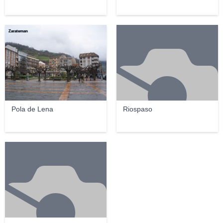
Zarateman
Pola de Lena
Riospaso