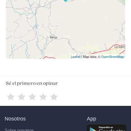
Leaflet
| Map data: ©
OpenStreetMap
Sé el primero en opinar
Nosotros
App
Sobre nosotros