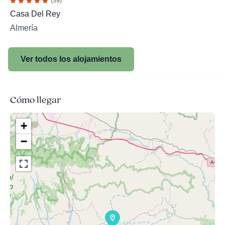
(39)
Casa Del Rey
Almería
Ver todos los alojamientos
Cómo llegar
+
−