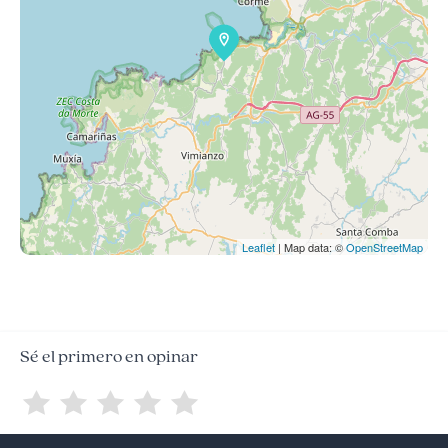
Leaflet
| Map data: ©
OpenStreetMap
Sé el primero en opinar