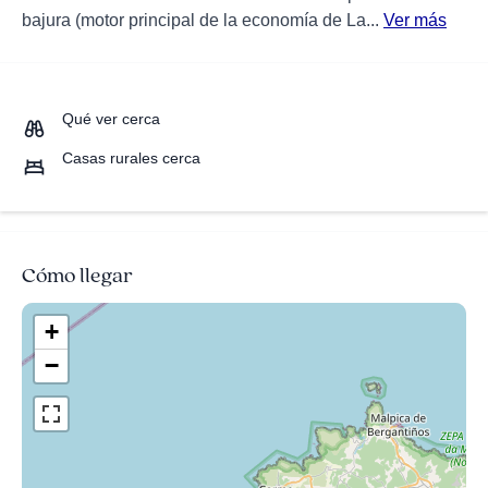
bajura (motor principal de la economía de La...
Ver más
Qué ver cerca
Casas rurales cerca
Cómo llegar
+
−