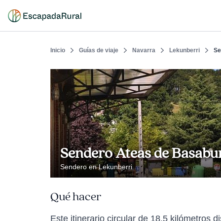
Inicio
Guías de viaje
Navarra
Lekunberri
Se
Sendero Ateas de Basabu
Sendero en Lekunberri
Qué hacer
Este itinerario circular de 18,5 kilómetros