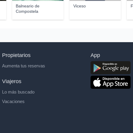
Balneario de
Viceso
F
Compostela
Propietarios
App
Aumenta tus reservas
Viajeros
Lo más buscado
Vacaciones