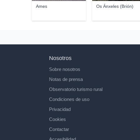
Ames
Os Ánxeles (Brión)
Nosotros
Sobre nosotros
Notas de prensa
Observatorio turismo rural
Condiciones de uso
Privacidad
Cookies
Contactar
Accesibilidad