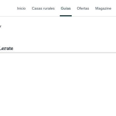
Inicio
Casas rurales
Guías
Ofertas
Magazine
r
Lerate