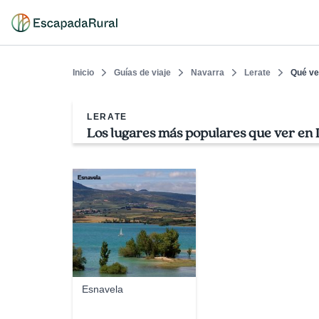
Inicio
Guías de viaje
Navarra
Lerate
Qué ve
LERATE
Los lugares más populares que ver en 
Esnavela
Esnavela