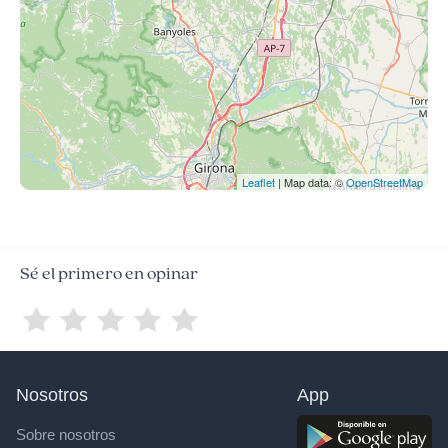
Leaflet
| Map data: ©
OpenStreetMap
Sé el primero en opinar
Nosotros
App
Sobre nosotros