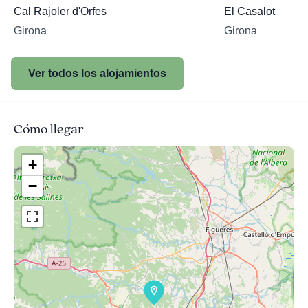
Cal Rajoler d'Orfes
El Casalot
Girona
Girona
Ver todos los alojamientos
Cómo llegar
+
−