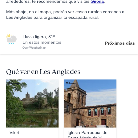
alrededores, te recomendamos que visites
Girona
.
Más abajo, en el mapa, podrás ver casas rurales cercanas a
Les Anglades para organizar tu escapada rural.
lluvia ligera, 31º
En estos momentos
Próximos días
OpenWeatherMap
Qué ver en Les Anglades
lluiscanyet
Vulcano
Vilert
Iglesia Parroquial de