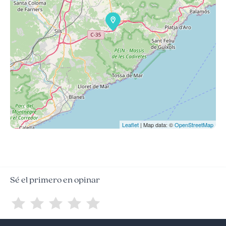
Leaflet
| Map data: ©
OpenStreetMap
Sé el primero en opinar