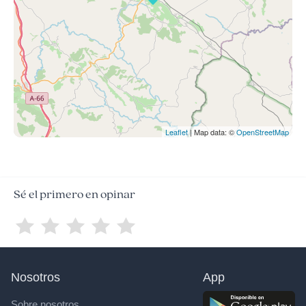
Leaflet
| Map data: ©
OpenStreetMap
Sé el primero en opinar
Nosotros
App
Sobre nosotros