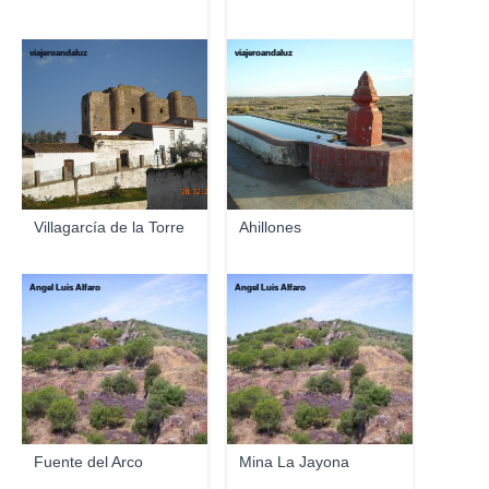
viajeroandaluz
viajeroandaluz
Villagarcía de la Torre
Ahillones
Ángel Luis Alfaro
Ángel Luis Alfaro
Fuente del Arco
Mina La Jayona