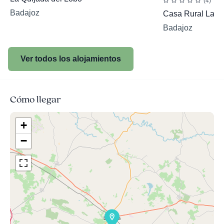
(4)
Badajoz
Casa Rural La 
Badajoz
Ver todos los alojamientos
Cómo llegar
+
−