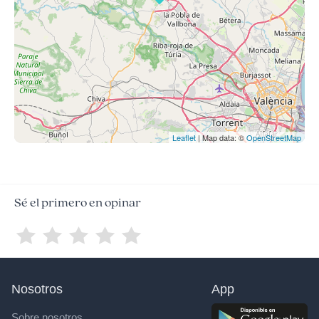
Leaflet
| Map data: ©
OpenStreetMap
Sé el primero en opinar
Nosotros
App
Sobre nosotros