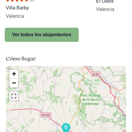
(1)
El Oasis
Villa Barby
Valencia
Valencia
Ver todos los alojamientos
Cómo llegar
+
−