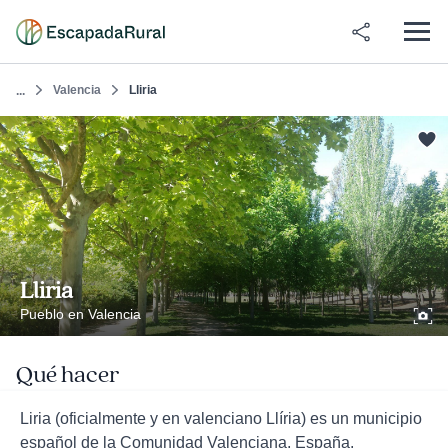
Valencia
Lliria
...
Lliria
Pueblo en Valencia
Qué hacer
Liria (oficialmente y en valenciano Llíria) es un municipio
español de la Comunidad Valenciana, España.