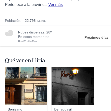
Pertenece a la provinc...
Ver más
Población:
22.796
INE 2017
nubes dispersas, 28º
En estos momentos
Próximos días
OpenWeatherMap
Qué ver en Lliria
Revoltosa
OSCARICA
Benisano
Benaguasil